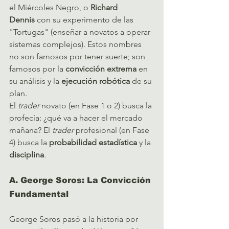
el Miércoles Negro, o 
Richard 
Dennis
 con su experimento de las 
"Tortugas" (enseñar a novatos a operar 
sistemas complejos). Estos nombres 
no son famosos por tener suerte; son 
famosos por la 
convicción extrema
 en 
su análisis y la 
ejecución robótica
 de su 
plan.
El 
trader
 novato (en Fase 1 o 2) busca la 
profecía: ¿qué va a hacer el mercado 
mañana? El 
trader
 profesional (en Fase 
4) busca la 
probabilidad estadística
 y la 
disciplina
.
A. George Soros: La Convicción 
Fundamental
George Soros pasó a la historia por 