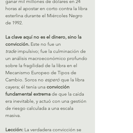
ganar mil millones de dólares en 24 
horas al apostar en corto contra la libra 
esterlina durante el Miércoles Negro 
de 1992.   
La clave aquí no es el dinero, sino la 
convicción.
 Este no fue un 
trade
 impulsivo; fue la culminación de 
un análisis macroeconómico profundo 
sobre la fragilidad de la libra en el 
Mecanismo Europeo de Tipos de 
Cambio. Soros no 
esperó
 que la libra 
cayera; él tenía una 
convicción 
fundamental extrema
 de que la caída 
era inevitable, y actuó con una gestión 
de riesgo calculada a una escala 
masiva.   
Lección:
 La verdadera convicción se 