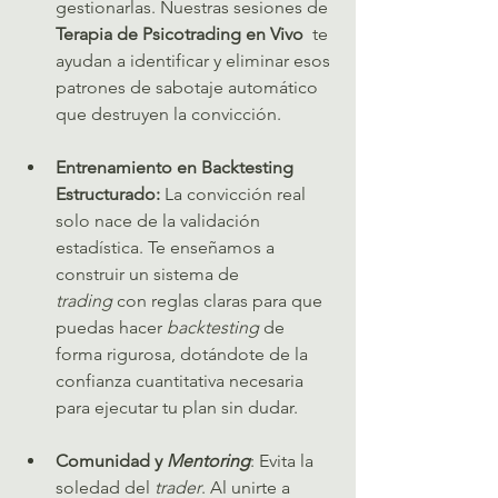
gestionarlas. Nuestras sesiones de 
Terapia de Psicotrading en Vivo
  te 
ayudan a identificar y eliminar esos 
patrones de sabotaje automático 
que destruyen la convicción.   
Entrenamiento en Backtesting 
Estructurado:
 La convicción real 
solo nace de la validación 
estadística. Te enseñamos a 
construir un sistema de 
trading
 con reglas claras para que 
puedas hacer 
backtesting
 de 
forma rigurosa, dotándote de la 
confianza cuantitativa necesaria 
para ejecutar tu plan sin dudar.   
Comunidad y 
Mentoring
: Evita la 
soledad del 
trader
. Al unirte a 