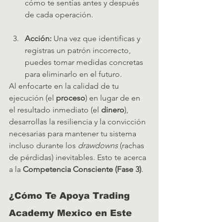
cómo te sentías antes y después 
de cada operación.   
Acción:
 Una vez que identificas y 
registras un patrón incorrecto, 
puedes tomar medidas concretas 
para eliminarlo en el futuro.
Al enfocarte en la calidad de tu 
ejecución (el 
proceso
) en lugar de en 
el resultado inmediato (el 
dinero
), 
desarrollas la resiliencia y la convicción 
necesarias para mantener tu sistema 
incluso durante los 
drawdowns
 (rachas 
de pérdidas) inevitables. Esto te acerca 
a la 
Competencia Consciente (Fase 3)
.
¿Cómo Te Apoya Trading 
Academy Mexico en Este 