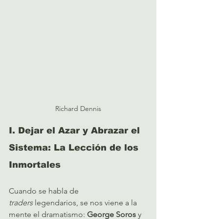
Richard Dennis
I. Dejar el Azar y Abrazar el 
Sistema: La Lección de los 
Inmortales
Cuando se habla de 
traders
 legendarios, se nos viene a la 
mente el dramatismo: 
George Soros
 y 