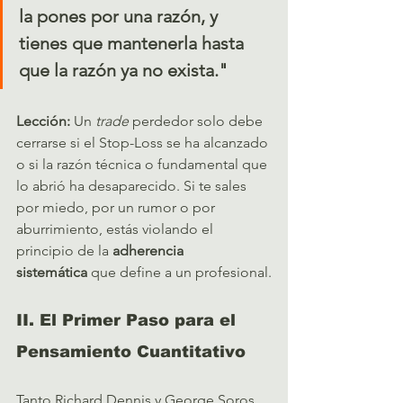
la pones por una razón, y 
tienes que mantenerla hasta 
que la razón ya no exista."
Lección:
 Un 
trade
 perdedor solo debe 
cerrarse si el Stop-Loss se ha alcanzado 
o si la razón técnica o fundamental que 
lo abrió ha desaparecido. Si te sales 
por miedo, por un rumor o por 
aburrimiento, estás violando el 
principio de la 
adherencia 
sistemática
 que define a un profesional.
II. El Primer Paso para el 
Pensamiento Cuantitativo
Tanto Richard Dennis y George Soros 