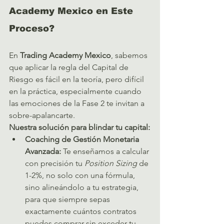
Academy Mexico en Este 
Proceso?
En 
Trading Academy Mexico
, sabemos 
que aplicar la regla del Capital de 
Riesgo es fácil en la teoría, pero difícil 
en la práctica, especialmente cuando 
las emociones de la Fase 2 te invitan a 
sobre-apalancarte.
Nuestra solución para blindar tu capital:
Coaching de Gestión Monetaria 
Avanzada:
 Te enseñamos a calcular 
con precisión tu 
Position Sizing
 de 
1-2%, no solo con una fórmula, 
sino alineándolo a tu estrategia, 
para que siempre sepas 
exactamente cuántos contratos 
puedes comprar sin exceder tu 