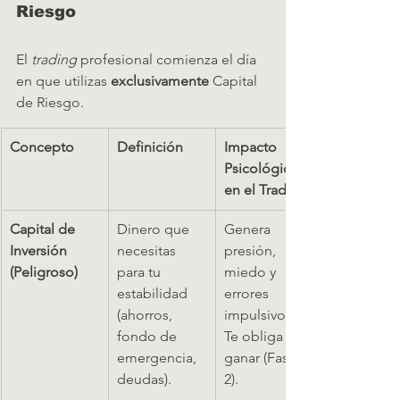
Riesgo
El 
trading
 profesional comienza el día 
en que utilizas 
exclusivamente
 Capital 
de Riesgo.
Concepto
Definición
Impacto 
Psicológico 
en el Trading
Capital de 
Dinero que 
Genera 
Inversión 
necesitas 
presión, 
(Peligroso)
para tu 
miedo y 
estabilidad 
errores 
(ahorros, 
impulsivos. 
fondo de 
Te obliga a 
emergencia, 
ganar (Fase 
deudas).   
2).   