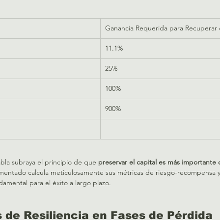
Ganancia Requerida para Recuperar e
11.1%
25%
100%
900%
bla subraya el principio de que 
preservar el capital es más importante 
mentado calcula meticulosamente sus métricas de riesgo-recompensa 
damental para el éxito a largo plazo.   
s de Resiliencia en Fases de Pérdida