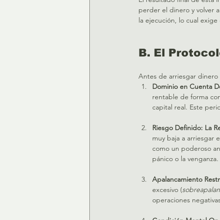
perder el dinero y volver
la ejecución, lo cual exige d
B. El Protoco
Antes de arriesgar dinero 
Dominio en Cuenta D
rentable de forma con
capital real. Este peri
Riesgo Definido: La R
muy baja a arriesgar e
como un poderoso antí
pánico o la venganza. 
Apalancamiento Restr
excesivo (
sobreapala
operaciones negativas