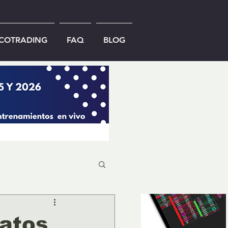
ICOTRADING
FAQ
BLOG
atos