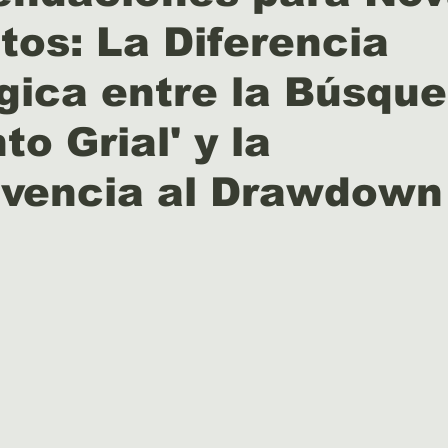
tos: La Diferencia
gica entre la Búsqu
to Grial' y la
ivencia al Drawdown