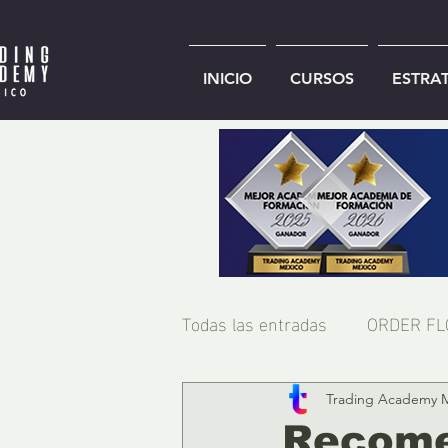
INICIO
CURSOS
ESTRA
Todas las entradas
ORDER F
Trading Academy 
Recome