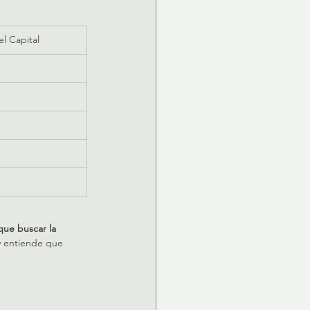
l Capital
que buscar la 
y entiende que 