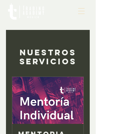
Nuestros
servicios