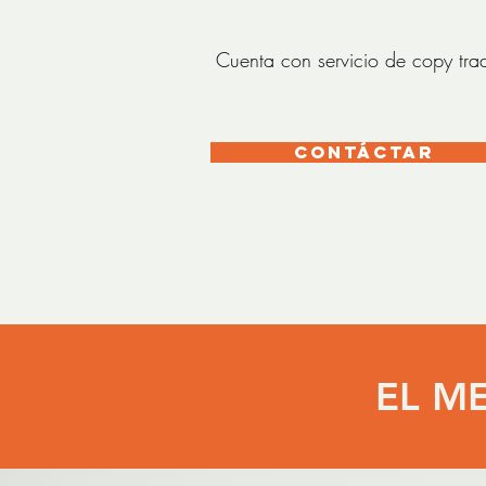
Cuenta con servicio de copy tra
Contáctar
EL M