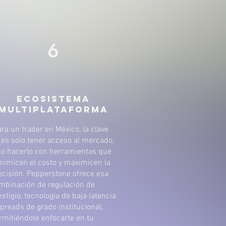
6
Ecosistema
Multiplataforma
ara un trader en México, la clave
 es solo tener acceso al mercado,
no hacerlo con herramientas que
nimicen el costo y maximicen la
ecisión. Pepperstone ofrece esa
mbinación de regulación de
estigio, tecnología de baja latencia
spreads de grado institucional,
rmitiéndote enfocarte en tu