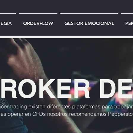
TEGIA
ORDERFLOW
GESTOR EMOCIONAL
PS
ROKER DE
cer trading existen diferentes plataformas para trabaja
eres operar en CFDs nosotros recomendamos Peppersto