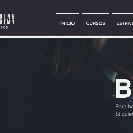
INICIO
CURSOS
ESTRA
B
Para ha
Si qui