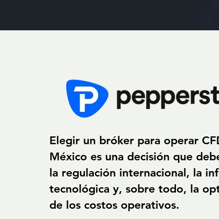
Elegir un bróker para operar CF
México es una decisión que debe
la regulación internacional, la in
tecnológica y, sobre todo, la op
de los costos operativos.