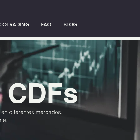
ICOTRADING
FAQ
BLOG
 CDFs
r en diferentes mercados.
ne.