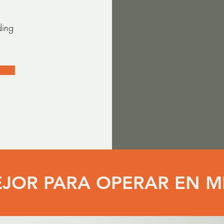
ding
EJOR PARA OPERAR EN M