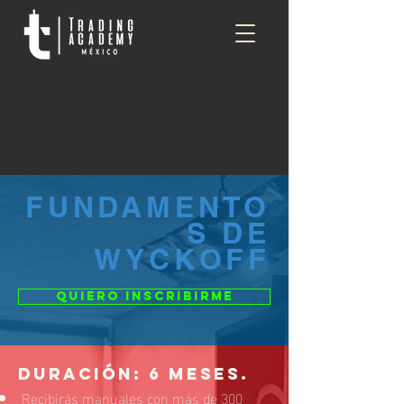
FUNDAMENTO
S DE
WYCKOFF
quiero inscribirme
DURACIÓN: 6 meses.
Recibirás manuales con más de 300