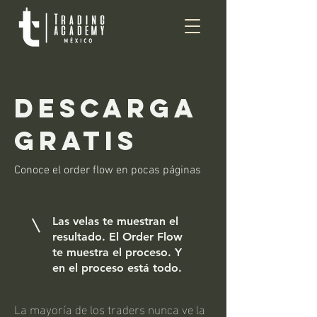
descarga
gratis
Conoce el order flow en pocas páginas
Las velas te muestran el
resultado. El Order Flow
te muestra el proceso. Y
en el proceso está todo.
La mayoría de los traders nunca ve la