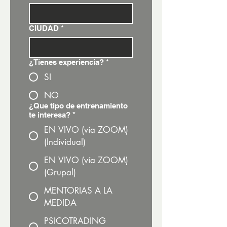
CIUDAD
*
¿Tienes experiencia?
*
SI
NO
¿Que tipo de entrenamiento
te interesa?
*
EN VIVO (vía ZOOM)
(Individual)
EN VIVO (vía ZOOM)
(Grupal)
MENTORIAS A LA
MEDIDA
PSICOTRADING