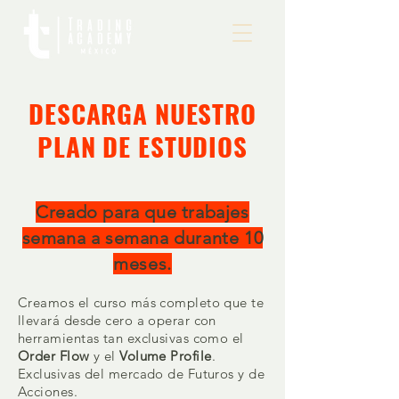
DESCARGA NUESTRO
PLAN DE ESTUDIOS
Creado para que trabajes
semana a semana durante 10
meses.
Creamos el curso más completo que te
llevará desde cero a operar con
herramientas tan exclusivas como el
Order Flow
y el
Volume Profile
.
Exclusivas del mercado de Futuros y de
Acciones.