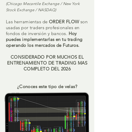
(Chicago Mec
ant
ile Exchange / New York
Stock Exchange / NASDAQ)
Las herramientas de
ORDER FLOW
son
usadas por traders profesionales en
fondos de inversión y bancos.
Hoy
puedes implementarlas en tu trading
operando los mercados de Futuros.
CONSIDERADO POR MUCHOS EL
ENTRENAMIENTO DE TRADING MAS
COMPLETO DEL 2026
¿Conoces este tipo de velas?