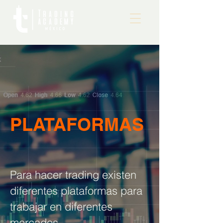
PLATAFORMAS
Para hacer trading existen
diferentes plataformas para
trabajar en diferentes
mercados.