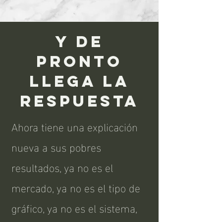
y de
pronto
llega la
respuesta
Ahora tiene una explicación
nueva a sus pobres
resultados, ya no es el
mercado, ya no es el tipo de
gráfico, ya no es el sistema,