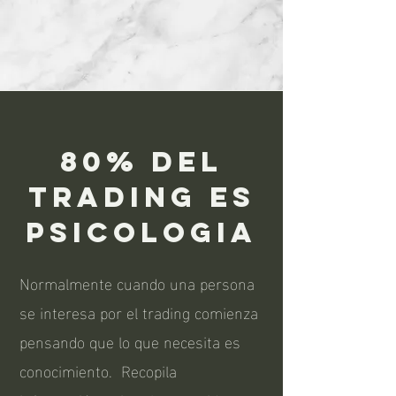
80% del
trading es
psicologia
Normalmente cuando una persona
se interesa por el trading comienza
pensando que lo que necesita es
conocimiento. Recopila