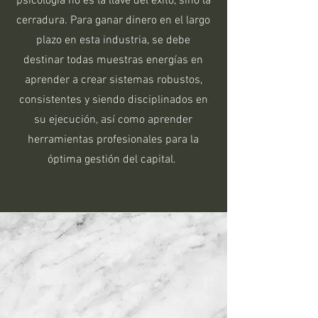
psicología no es la llave del éxito, sino la
cerradura. Para ganar dinero en el largo
plazo en esta industria, se debe
destinar todas muestras energías en
aprender a crear sistemas robustos,
consistentes y siendo disciplinados en
su ejecución, así como aprender
herramientas profesionales para la
óptima gestión del capital.