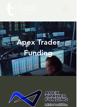
Apex Trader
Funding