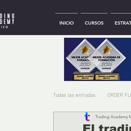
INICIO
CURSOS
ESTRA
Todas las entradas
ORDER F
Trading Academy 
El trad