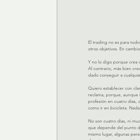
El trading no es para todo 
otros objetivos. En cambi
Y no lo digo porque crea q
Al contrario, más bien cre
dado conseguir a cualqui
Quiero establecer con clar
reclama, porque, aunque in
profesión en cuatro días, q
como ir en bicicleta. Nad
No son cuatro días, ni muc
que depende del punto de 
mismo lugar, algunas pers