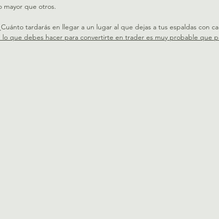
o mayor que otros.
Cuánto tardarás en llegar a un lugar al que dejas a tus espaldas con c
e lo que debes hacer para convertirte en trader es muy probable que pe