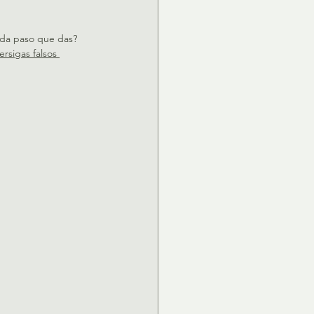
ada paso que das? 
rsigas falsos 