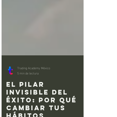
Trading Academy México
5 min de lectura
El Pilar
Invisible del
Éxito: Por Qué