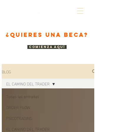
¿quieres una beca?
COMIENZA AQUÍ
BLOG
EL CAMINO DEL TRADER
Todas las entradas
ORDER FLOW
PSICOTRADING
EL CAMINO DEL TRADER