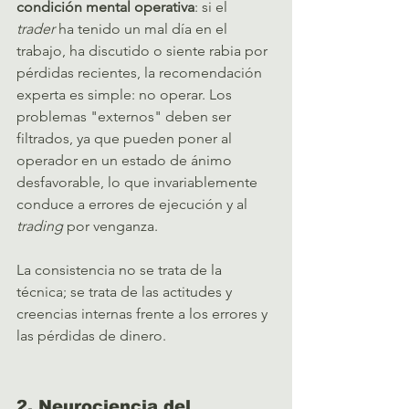
condición mental operativa
: si el 
trader
 ha tenido un mal día en el 
trabajo, ha discutido o siente rabia por 
pérdidas recientes, la recomendación 
experta es simple: no operar. Los 
problemas "externos" deben ser 
filtrados, ya que pueden poner al 
operador en un estado de ánimo 
desfavorable, lo que invariablemente 
conduce a errores de ejecución y al 
trading
 por venganza.   
La consistencia no se trata de la 
técnica; se trata de las actitudes y 
creencias internas frente a los errores y 
las pérdidas de dinero.   
2. Neurociencia del 