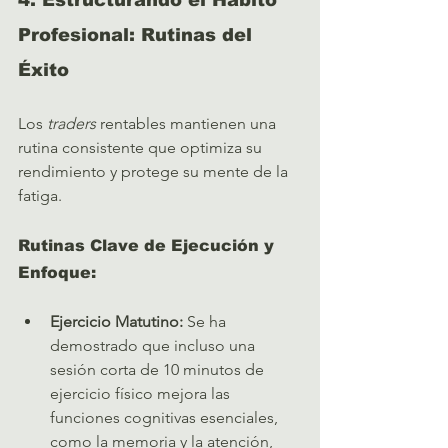
4. Estructurando el Hábito 
Profesional: Rutinas del 
Éxito
Los 
traders
 rentables mantienen una 
rutina consistente que optimiza su 
rendimiento y protege su mente de la 
fatiga.
Rutinas Clave de Ejecución y 
Enfoque:
Ejercicio Matutino:
 Se ha 
demostrado que incluso una 
sesión corta de 10 minutos de 
ejercicio físico mejora las 
funciones cognitivas esenciales, 
como la memoria y la atención, 