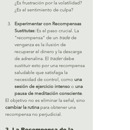
¿Es frustración por la volatilidad? 
¿Es el sentimiento de culpa?   
Experimentar con Recompensas 
Sustitutas:
 Es el paso crucial. La 
"recompensa" de un 
trade
 de 
venganza es la ilusión de 
recuperar el dinero y la descarga 
de adrenalina. El 
trader
 debe 
sustituir esto por una recompensa 
saludable que satisfaga la 
necesidad de control, como 
una 
sesión de ejercicio intenso
 o 
una 
pausa de meditación consciente
.
El objetivo no es eliminar la señal, sino 
cambiar la rutina
 para obtener una 
recompensa no perjudicial.
3. La Recompensa de la 