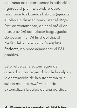
centrarse en recompensar la adhesión 
rigurosa al plan. El cerebro debe 
relacionar los buenos hábitos (ejecutar 
el plan sin desviaciones, usar el 
stop-
loss
 correctamente, dejar el móvil en 
modo avión) con placer (segregación 
de dopamina). Al final del día, el 
trader
 debe celebrar la 
Disciplina 
Perfecta
, no necesariamente el P&L 
positivo.   
Esto refuerza la autoimagen del 
operador , protegiéndolo de la culpa y 
la destrucción de la autoestima que 
sufren muchos 
traders
 cuando 
externalizan la culpa de una pérdida.   