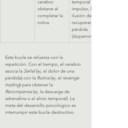
cerebro 
temporal del 
obtiene al 
impulso, la 
completar la 
ilusión de 
rutina.
recuperar la 
pérdida 
(dopamina).
Este bucle se refuerza con la 
repetición. Con el tiempo, el cerebro 
asocia la 
Señal
 (ej. el dolor de una 
pérdida) con la 
Rutina
 (ej. el 
revenge 
trading
) para obtener la 
Recompensa
 (ej. la descarga de 
adrenalina o el alivio temporal). La 
meta del desarrollo psicológico es 
interrumpir este bucle destructivo.   