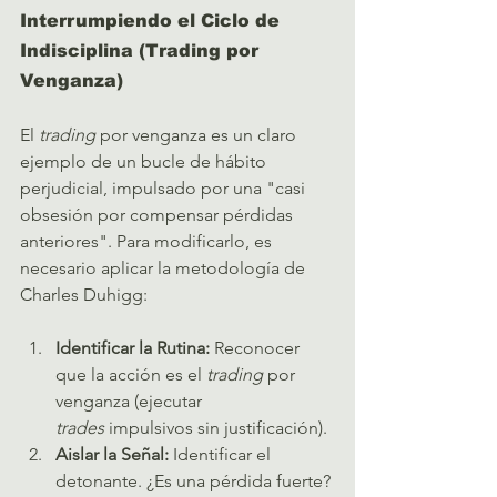
Interrumpiendo el Ciclo de 
Indisciplina (Trading por 
Venganza)
El 
trading
 por venganza es un claro 
ejemplo de un bucle de hábito 
perjudicial, impulsado por una "casi 
obsesión por compensar pérdidas 
anteriores". Para modificarlo, es 
necesario aplicar la metodología de 
Charles Duhigg:   
Identificar la Rutina:
 Reconocer 
que la acción es el 
trading
 por 
venganza (ejecutar 
trades
 impulsivos sin justificación).
Aislar la Señal:
 Identificar el 
detonante. ¿Es una pérdida fuerte? 