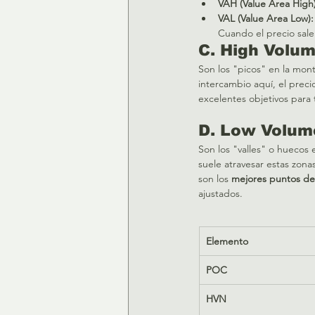
VAH (Value Area High)
VAL (Value Area Low):
Cuando el precio sale 
C. High Volu
Son los "picos" en la mon
intercambio aquí, el preci
excelentes objetivos para 
D. Low Volum
Son los "valles" o huecos 
suele atravesar estas zon
son los 
mejores puntos de
ajustados.  
Elemento
POC
HVN