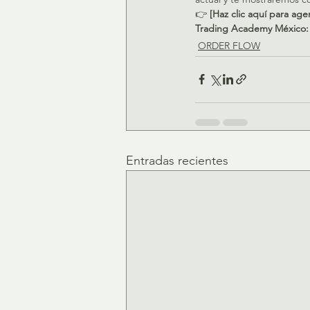
👉 
[Haz clic aquí para age
Trading Academy México: L
ORDER FLOW
Entradas recientes