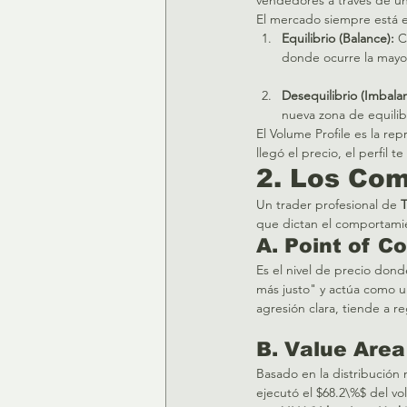
El mercado siempre está e
Equilibrio (Balance):
 C
donde ocurre la mayor
Desequilibrio (Imbala
nueva zona de equilib
El Volume Profile es la re
llegó el precio, el perfil te
2. Los Com
Un trader profesional de 
que dictan el comportamie
A. Point of C
Es el nivel de precio dond
más justo" y actúa como u
agresión clara, tiende a re
B. Value Area 
Basado en la distribución
ejecutó el $68.2\%$ del vo