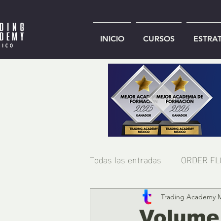
INICIO
CURSOS
ESTRA
Todas las entradas
ORDER F
Trading Academy 
Volume 