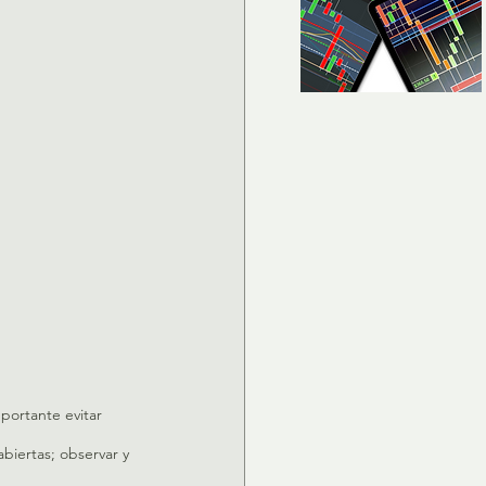
portante evitar 
iertas; observar y 