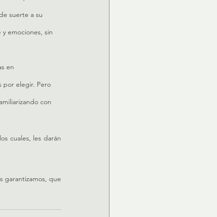
de suerte a su 
 y emociones, sin 
as en 
por elegir. Pero 
amiliarizando con 
os cuales, les darán 
es garantizamos, que 