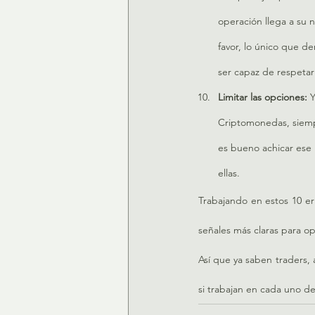
operación llega a su n
favor, lo único que 
ser capaz de respetar
Limitar las opciones: 
Y
Criptomonedas, siemp
es bueno achicar ese n
ellas.
Trabajando en estos 10 err
señales más claras para op
Así que ya saben traders, 
si trabajan en cada uno d