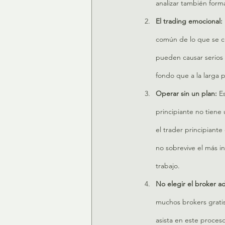
analizar también form
El trading emocional: 
común de lo que se cr
pueden causar serios 
fondo que a la larga 
Operar sin un plan:
 E
principiante no tiene
el trader principiant
no sobrevive el más i
trabajo.
No elegir el broker a
muchos brokers grati
asista en este proces