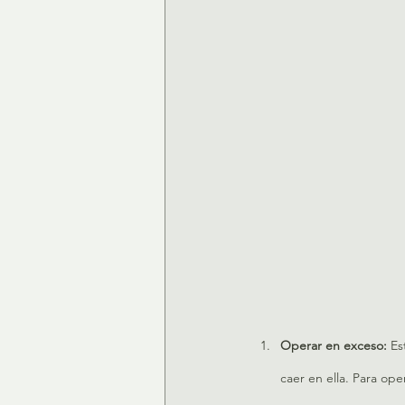
Operar en exceso: 
Es
caer en ella. Para op