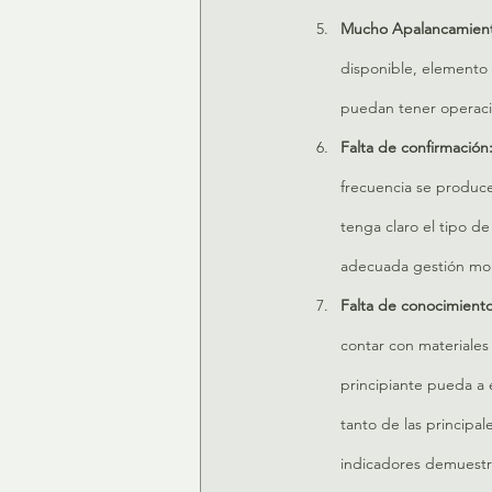
Mucho Apalancamien
disponible, elemento 
puedan tener operaci
Falta de confirmación:
frecuencia se producen
tenga claro el tipo d
adecuada gestión mon
Falta de conocimiento
contar con materiales
principiante pueda a 
tanto de las principa
indicadores demuestr